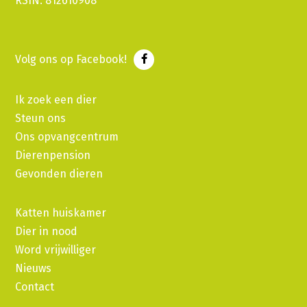
RSIN: 812610908
Volg ons op Facebook!
Ik zoek een dier
Steun ons
Ons opvangcentrum
Dierenpension
Gevonden dieren
Katten huiskamer
Dier in nood
Word vrijwilliger
Nieuws
Contact