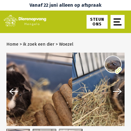
Vanaf 22 juni alleen op afspraak
STEUN
ONS
Home
>
ik zoek een dier
>
Woezel