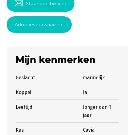
Stuur een bericht
Adoptievoorwaarden
Mijn kenmerken
Geslacht
mannelijk
Koppel
Ja
Leeftijd
Jonger dan 1
jaar
Ras
Cavia