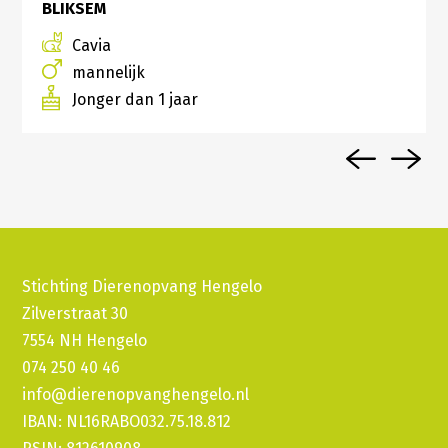
BLIKSEM
Cavia
mannelijk
Jonger dan 1 jaar
Stichting Dierenopvang Hengelo
Zilverstraat 30
7554 NH Hengelo
074 250 40 46
info@dierenopvanghengelo.nl
IBAN: NL16RABO032.75.18.812