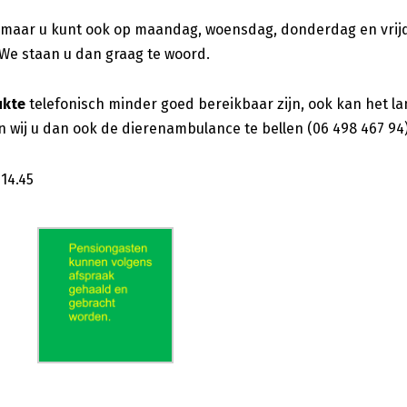
 maar u kunt ook op maandag, woensdag, donderdag en vrijd
We staan u dan graag te woord.
ukte
telefonisch minder goed bereikbaar zijn, ook kan het l
 wij u dan ook de dierenambulance te bellen (06 498 467 94)
 14.45