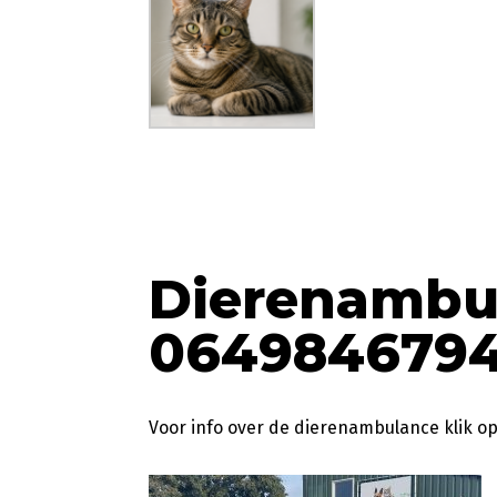
Dierenambu
064984679
Voor info over de dierenambulance klik o