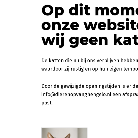
Op dit mome
onze websit
wij geen ka
De katten die nu bij ons verblijven hebbe
waardoor zij rustig en op hun eigen temp
Door de gewijzigde openingstijden is er 
info@dierenopvanghengelo.nl
een afspraa
past.