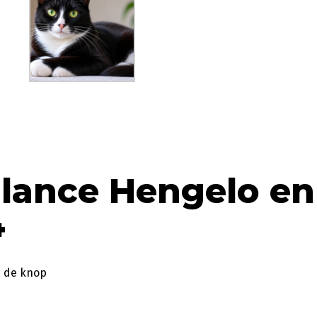
lance Hengelo en
4
p de knop