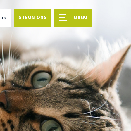
STEUN ONS
aak