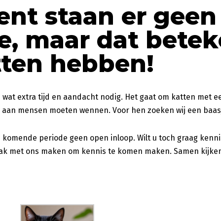
nt staan er geen
e, maar dat betek
tten hebben!
n wat extra tijd en aandacht nodig. Het gaat om katten met e
o aan mensen moeten wennen. Voor hen zoeken wij een baasje
de komende periode geen open inloop. Wilt u toch graag kenn
k met ons maken om kennis te komen maken. Samen kijken wi