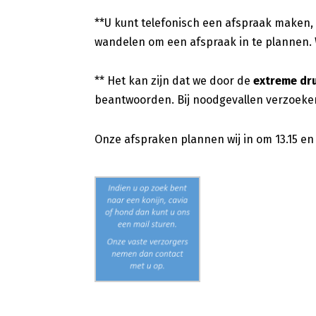
**U kunt telefonisch een afspraak maken,
wandelen om een afspraak in te plannen. 
** Het kan zijn dat we door de
extreme dr
beantwoorden. Bij noodgevallen verzoeken
Onze afspraken plannen wij in om 13.15 en