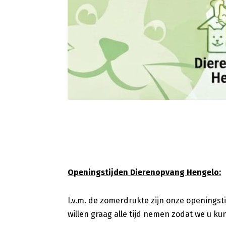
Openingstijden
Dierenopvang Hengelo:
I.v.m. de zomerdrukte zijn onze openingst
willen graag alle tijd nemen zodat we u ku