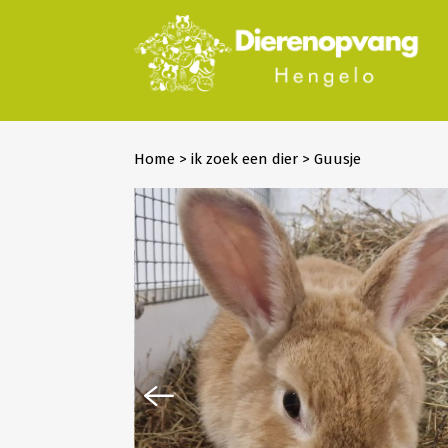
Home
>
ik zoek een dier
>
Guusje