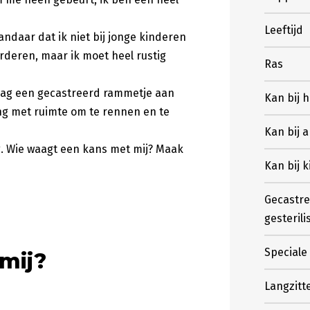
Leeftijd
andaar dat ik niet bij jonge kinderen
rderen, maar ik moet heel rustig
Ras
raag een gecastreerd rammetje aan
Kan bij 
ning met ruimte om te rennen en te
Kan bij 
. Wie waagt een kans met mij? Maak
Kan bij 
Gecastre
gesterili
Speciale
 mij?
Langzitt