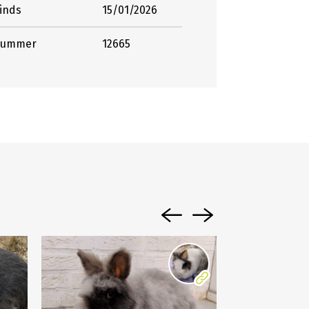
sinds
15/01/2026
nummer
12665