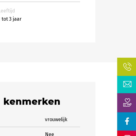
Leeftijd
 tot 3 jaar
n kenmerken
vrouwelijk
Nee