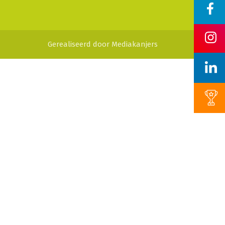
Gerealiseerd door
Mediakanjers