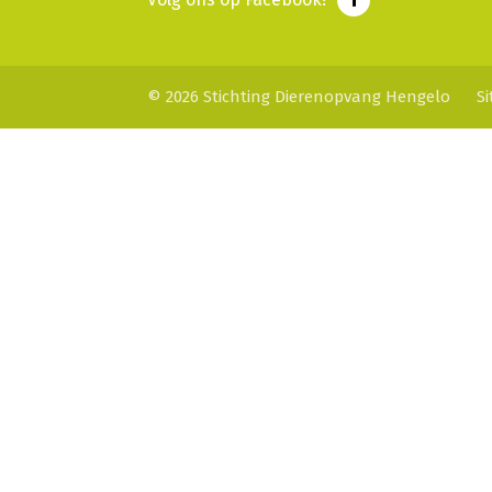
© 2026 Stichting Dierenopvang Hengelo
S