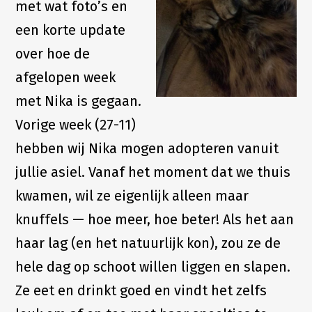
met wat foto’s en
een korte update
over hoe de
afgelopen week
met Nika is gegaan.
Vorige week (27-11)
hebben wij Nika mogen adopteren vanuit
jullie asiel. Vanaf het moment dat we thuis
kwamen, wil ze eigenlijk alleen maar
knuffels — hoe meer, hoe beter! Als het aan
haar lag (en het natuurlijk kon), zou ze de
hele dag op schoot willen liggen en slapen.
Ze eet en drinkt goed en vindt het zelfs