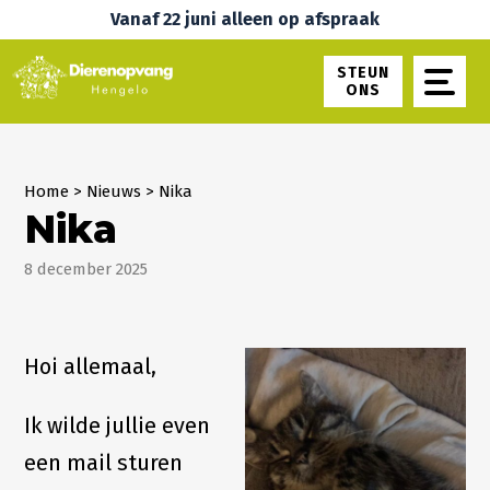
Vanaf 22 juni alleen op afspraak
STEUN
ONS
Home
>
Nieuws
>
Nika
Nika
8 december 2025
Hoi allemaal,
Ik wilde jullie even
een mail sturen