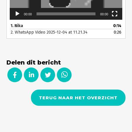
00:00
00:00
1.
Nika
0:14
2.
WhatsApp Video 2025-12-04 at 11.21.34
0:26
Delen dit bericht
TERUG NAAR HET OVERZICHT